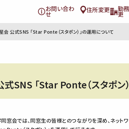
お問い合わ
勤
住所変更
せ
更
会 公式SNS 「Star Ponte（スタポン）」の運用について
SNS 「Star Ponte（スタポ
同窓会では、同窓生の皆様とのつながりを深め、ネットワ