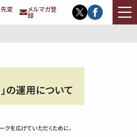
務先変
メルマガ登
録
ン）」の運用について
ークを広げていただくために、