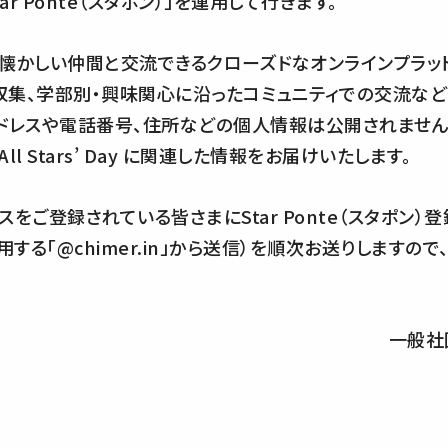
r Ponte（スタポン）」を運用して行きます。
懐かしい仲間と交流できるクローズドなオンラインプラット
集、学部別・興味関心に沿ったコミュニティでの交流など
ドレスや電話番号、住所などの個人情報は公開されません
 Stars’ Day に関連した情報をお届けいたします。
をご登録されている皆さまにStar Ponte（スタポン
る「@chimer.in」から送信）を順次お送りしますの
一般社