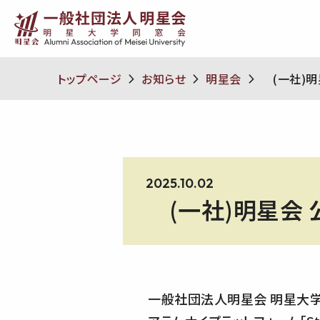
トップページ
お知らせ
明星会
(一社)明星
2025.10.02
(一社)明星会 公式
一般社団法人明星会 明星大学