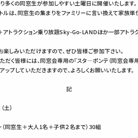
り多くの同窓生が参加しやすい土曜日に開催いたします。
イトルは、同窓生の集まりをファミリーに言い換えて家族単
園＋アトラクション乗り放題Sky-Go-LANDほか一部アト
お楽しみいただけますので、ぜひ皆様ご参加下さい。
ただく皆様には、同窓会専用の『スタ―ポンテ（同窓会専用
アップしていただきますので、よろしくお願いいたします。
記
（土）
生＋大人1名＋子供２名まで）30組