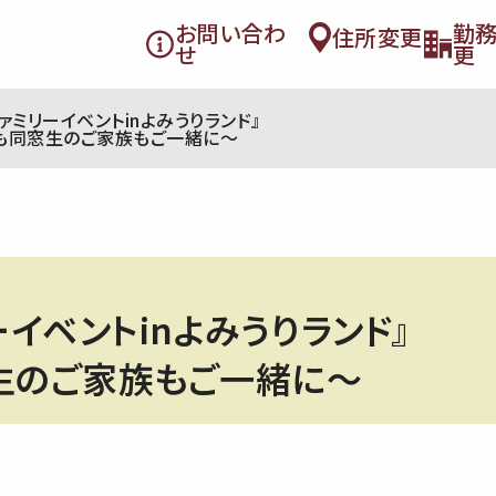
お問い合わ
勤
住所変更
せ
更
ァミリーイベントinよみうりランド』
も同窓生のご家族もご一緒に〜
イベントinよみうりランド』
生のご家族もご一緒に〜