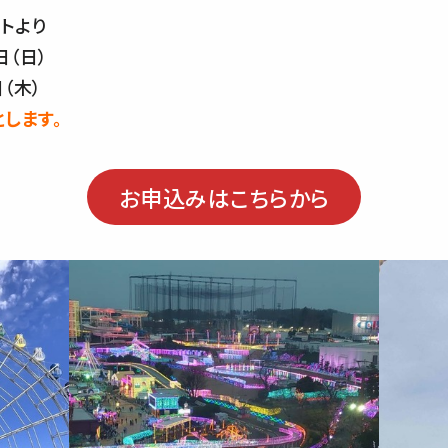
トより
日（日）
日（木）
します。
お申込みはこちらから