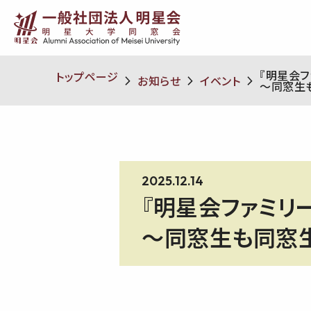
『明星会フ
トップページ
お知らせ
イベント
〜同窓生
2025.12.14
『明星会ファミリー
〜同窓生も同窓