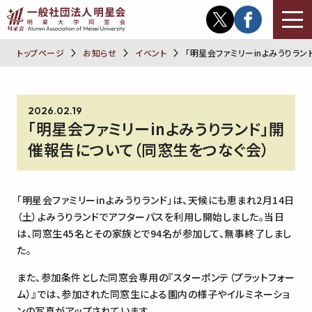
トップページ
お知らせ
イベント
「明星会ファミリーinよみうりラ
2026.02.19
「明星会ファミリーinよみうりランド」開
催報告について（同窓生をつなぐ会）
「明星会ファミリーinよみうりランド」は、天候にも恵まれ2月14日
（土）よみうりランドでアフターパスを利用し開始しました。当日
は、同窓生45名とその家族とで94名が参加して、無事終了しまし
た。
また、参加条件とした同窓会専用の『スターポンテ（プラットフォー
ム）』では、参加された同窓生による園内の様子やイルミネーショ
ンの写真がアップされています。