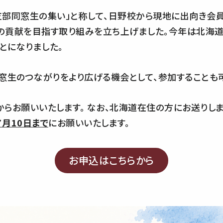
方支部同窓生の集い」と称して、日野校から現地に出向き
の貢献を目指す取り組みを立ち上げました。今年は北海
とになりました。
窓生のつながりをより広げる機会として、参加することも
らお願いいたします。 なお、北海道在住の方にお送りし
７月10日まで
にお願いいたします。
お申込はこちらから