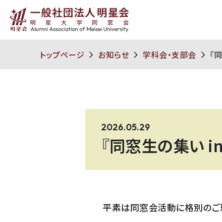
トップページ
お知らせ
学科会・支部会
『
2026.05.29
『同窓生の集い i
平素は同窓会活動に格別のご理