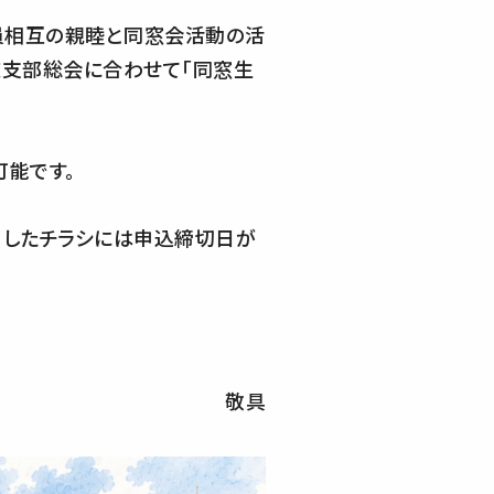
会員相互の親睦と同窓会活動の活
道支部総会に合わせて「同窓生
可能です。
ましたチラシには申込締切日が
敬具