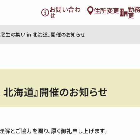
お問い合わ
勤
住所変更
せ
更
同窓生の集い in 北海道』開催のお知らせ
n 北海道』開催のお知らせ
解とご協力を賜り、厚く御礼申し上げます。