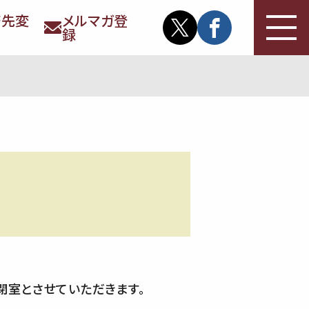
務先変
メルマガ登
録
閉室とさせていただきます。