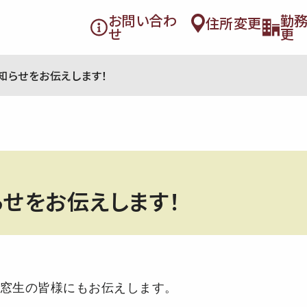
お問い合わ
勤
住所変更
せ
更
知らせをお伝えします！
せをお伝えします！
窓生の皆様にもお伝えします。