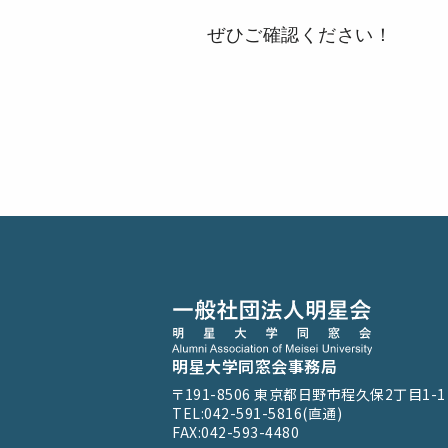
ぜひご確認ください！
明星大学同窓会事務局
〒191-8506
東京都日野市程久保2丁目1-1
TEL:042-591-5816(直通)
FAX:042-593-4480