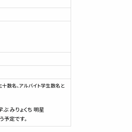
生十数名、アルバイト学生数名と
ぶ みりょくち 明星
伺う予定です。