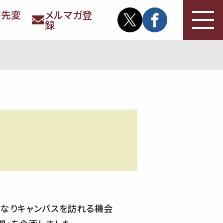
務先変
メルマガ登
録
開催となりキャンパスを訪れる機会