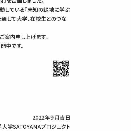
問」を企画しました。
動している『未知の緑地に学ぶ
パスを通して大学、在校生とのつな
ご案内申し上げます。
開中です。
2022年９月吉日
星大学SATOYAMAプロジェクト