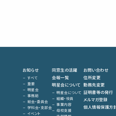
お知らせ
同窓生の活躍
お問い合わせ
会報一覧
住所変更
すべて
重要
明星会について
勤務先変更
明星会
証明書等の発行
明星会について
事務局
組織・役員
メルマガ登録
総会・委員会
事業内容
個人情報保護方
学科会・支部会
母校支援
イベント