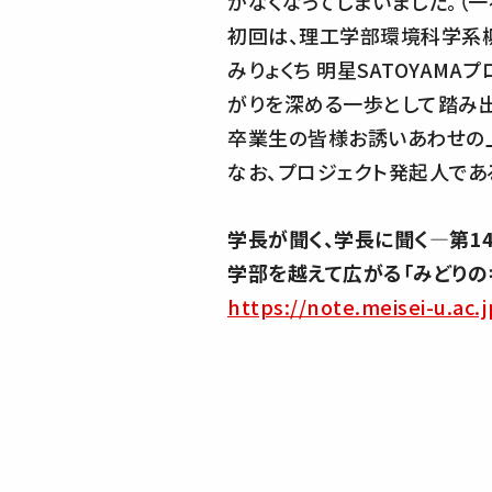
がなくなってしまいました。（
初回は、理工学部環境科学系
みりょくち 明星SATOYAMA
がりを深める一歩として踏み
卒業生の皆様お誘いあわせの上
なお、プロジェクト発起人であ
学長が聞く、学長に聞く―第1
学部を越えて広がる「みどりの
https://note.meisei-u.ac