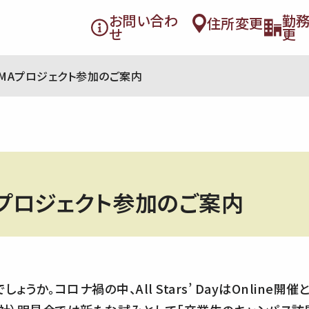
お問い合わ
勤
住所変更
せ
更
AMAプロジェクト参加のご案内
MAプロジェクト参加のご案内
うか。コロナ禍の中、All Stars’ DayはOnline