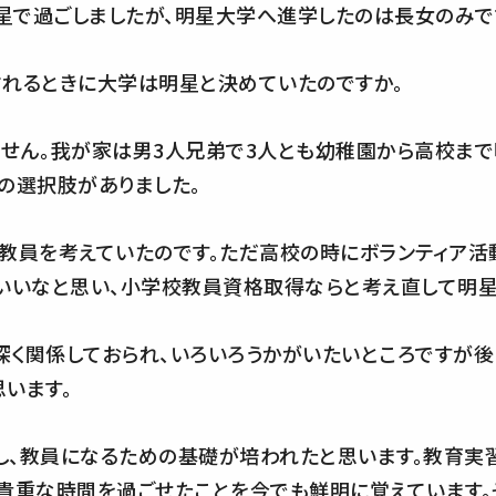
で過ごしましたが、明星大学へ進学したのは長女のみで
されるときに大学は明星と決めていたのですか。
せん。我が家は男3人兄弟で3人とも幼稚園から高校まで
の選択肢がありました。
教員を考えていたのです。ただ高校の時にボランティア活
もいいなと思い、小学校教員資格取得ならと考え直して明
深く関係しておられ、いろいろうかがいたいところですが後
います。
、教員になるための基礎が培われたと思います。教育実
貴重な時間を過ごせたことを今でも鮮明に覚えています。