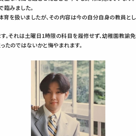
で臨みました。
体育を扱いましたが、その内容は今の自分自身の教員とし
ます。それは土曜日1時限の科目を履修せず、幼稚園教諭免
ったのではないかと悔やまれます。