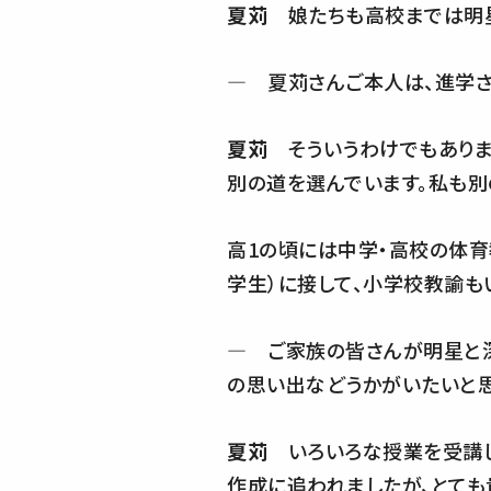
夏苅
娘たちも高校までは明星
― 夏苅さんご本人は、進学
夏苅
そういうわけでもありま
別の道を選んでいます。私も別
高1の頃には中学・高校の体育
学生）に接して、小学校教諭
― ご家族の皆さんが明星と
の思い出などうかがいたいと思
夏苅
いろいろな授業を受講し
作成に追われましたが、とても