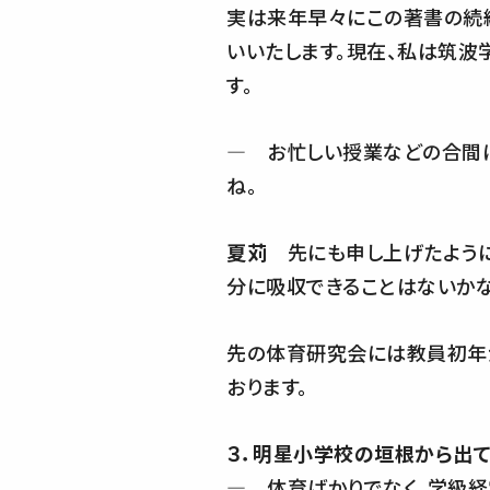
実は来年早々にこの著書の続編
いいたします。現在、私は筑
す。
― お忙しい授業などの合間
ね。
夏苅
先にも申し上げたように、
分に吸収できることはないかな
先の体育研究会には教員初年
おります。
３．明星小学校の垣根から出て
― 体育ばかりでなく、学級経