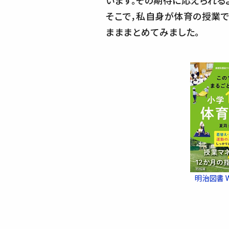
います。その期待に応えられる
そこで，私自身が体育の授業で大
まままとめてみました。