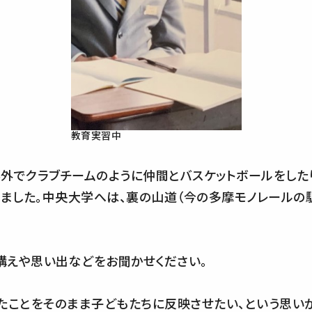
教育実習中
外でクラブチームのように仲間とバスケットボールをした
いました。中央大学へは、裏の山道（今の多摩モノレールの
構えや思い出などをお聞かせください。
たことをそのまま子どもたちに反映させたい、という思い