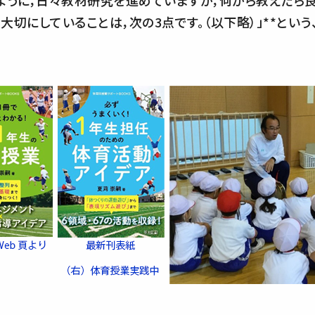
ように，日々教材研究を進めていますが，何から教えたら良
切にしていることは，次の3点です。（以下略）」**という