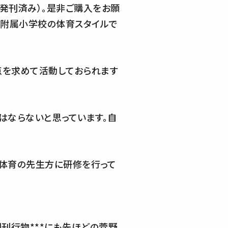
り発刊済み）。是非ご購入をお願
学附属小学校の体育スタイルで
点を求めて活動しておられます
はならないと思っています。自
体育の先生方に研修を行って
刊行物***にも先ほどの菅野