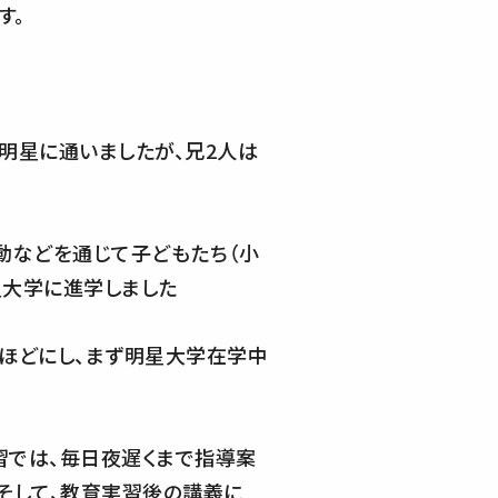
す。
明星に通いましたが、兄2人は
動などを通じて子どもたち（小
星大学に進学しました
ほどにし、まず明星大学在学中
習では、毎日夜遅くまで指導案
そして、教育実習後の講義に