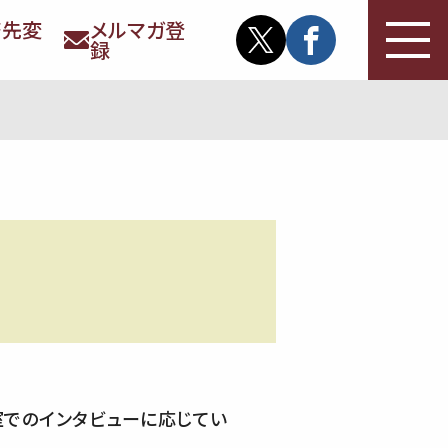
務先変
メルマガ登
録
室でのインタビューに応じてい