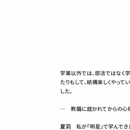
学業以外では、部活ではなく学
たりもして、結構楽しくやって
した。
― 教職に就かれてからの心
夏苅
私が「明星」で学んでき