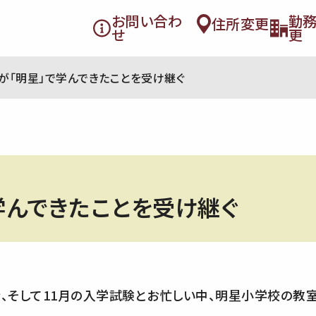
お問い合わ
勤
住所変更
せ
更
が「明星」で学んできたことを受け継ぐ
学んできたことを受け継ぐ
行、そして11月の入学試験とお忙しい中、明星小学校の教