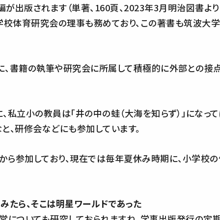
が出版されます（単著、160頁、2023年3月明治図書よ
波学校体育研究会の理事も務めており、この著書も筑波大
に、書籍の執筆や研究会に所属して積極的に外部との接
私立小の教員は「井の中の蛙（大海を知らず）」になって
と、研修会などにも参加しています。
から参加しており、現在では毎年夏休み時期に、小学校の
みたら、そこは明星ワールドであった
営についても研究しておられますね。学事出版発行の定期