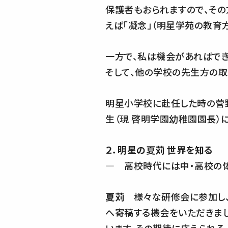
保護者もおられますので、その
えば「凝念」（明星学苑の教育
一方で、私は機会があればでき
そして、他の学校の先生方の取
明星小学校に赴任した時の菅野
生（現 啓明学園幼稚園園長）
２．明星の夏苅 世界を知る
― 高校時代には中・高校の
夏苅
様々な研修会に参加し、
へ寄稿する機会をいただきまし