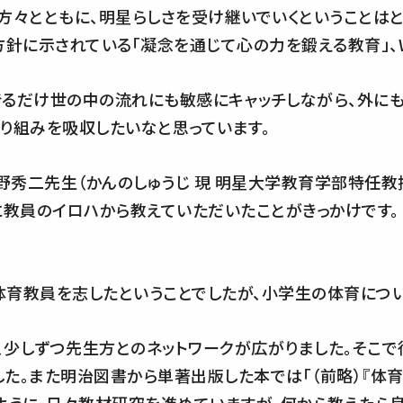
方々とともに、明星らしさを受け継いでいくということは
方針に示されている「凝念を通じて心の力を鍛える教育」、W
るだけ世の中の流れにも敏感にキャッチしながら、外にも
り組みを吸収したいなと思っています。
秀二先生（かんのしゅうじ 現 明星大学教育学部特任教授
に教員のイロハから教えていただいたことがきっかけです。
体育教員を志したということでしたが、小学生の体育につい
少しずつ先生方とのネットワークが広がりました。そこで
た。また明治図書から単著出版した本では「（前略）『体育