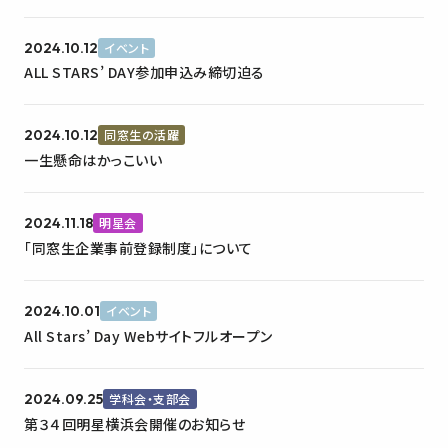
らせ
2024.10.12
イベント
ALL STARS’ DAY参加申込み締切迫る
2024.10.12
同窓生の活躍
一生懸命はかっこいい
2024.11.18
明星会
「同窓生企業事前登録制度」について
2024.10.01
イベント
All Stars’ Day Webサイトフルオープン
2024.09.25
学科会・支部会
第３４回明星横浜会開催のお知らせ