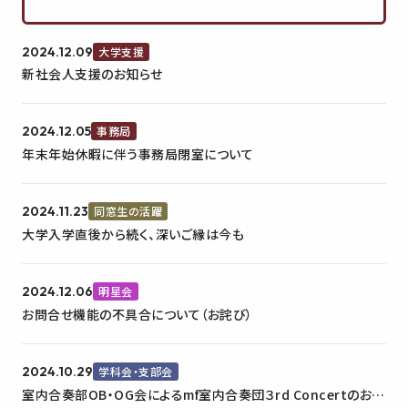
2024.12.09
大学支援
新社会人支援のお知らせ
2024.12.05
事務局
年末年始休暇に伴う事務局閉室について
2024.11.23
同窓生の活躍
大学入学直後から続く、深いご縁は今も
2024.12.06
明星会
お問合せ機能の不具合について（お詫び）
2024.10.29
学科会・支部会
室内合奏部OB・OG会によるmf室内合奏団３rd Concertのお知