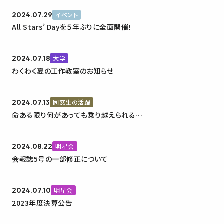
2024.07.29
イベント
All Stars’ Dayを５年ぶりに全面開催！
2024.07.18
大学
わくわく夏の工作教室のお知らせ
2024.07.13
同窓生の活躍
命ある限り何があっても乗り越えられる
＜令和6年能登半島地震同窓生被災者体験談＞
2024.08.22
明星会
会報誌5号の一部修正について
2024.07.10
明星会
2023年度決算公告